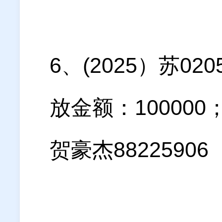
6、
(
2025）苏0
放金额：10000
贺豪杰88225906