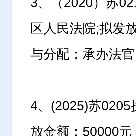
3、（2020）苏
区人民法院;拟发放
与分配；承办法官：
4、(2025)苏0
放金额：5000