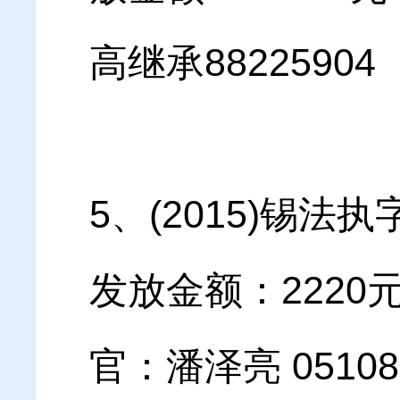
高继承88225904
5、(2015)锡法
发放金额：222
官：潘泽亮 051088