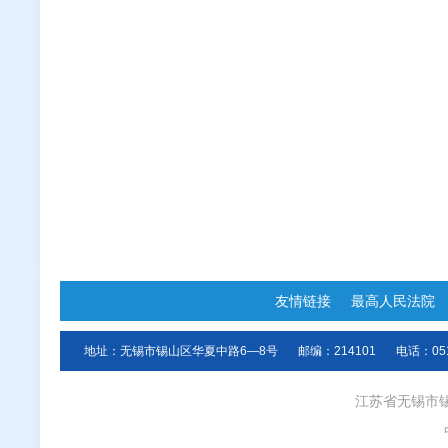
友情链接
最高人民法院
地址：无锡市锡山区华夏中路6—8号
邮编：214101
电话：051
江苏省无锡市