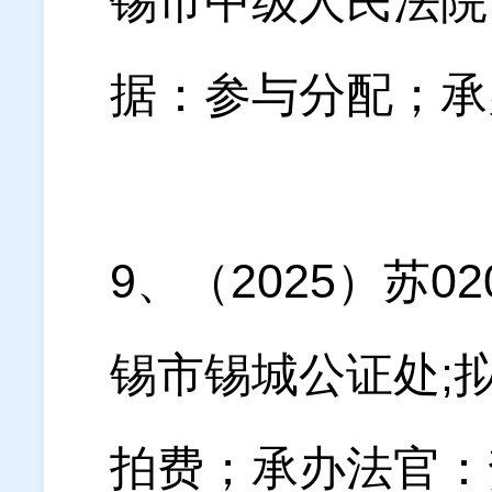
锡市中级人民法院;
据：参与分配；承办
9、（2025）苏
锡市锡城公证处;
拍费；承办法官：贺