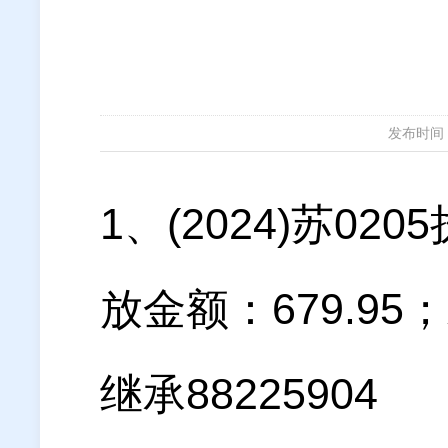
发布时间：20
1、(2024)苏0
放金额：679.9
继承88225904