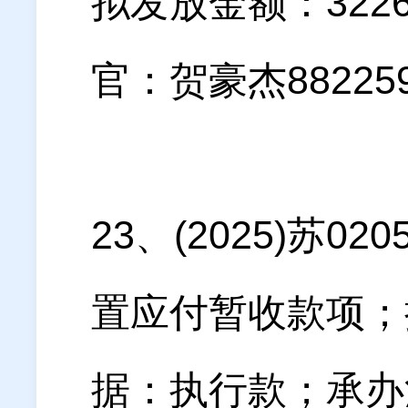
拟发放金额：32
官：贺豪杰882259
23、(2025)苏
置应付暂收款项；拟
据：执行款；承办法