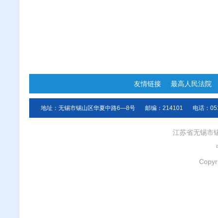
友情链接
最高人民法院
地址：无锡市锡山区华夏中路6—8号
邮编：214101
电话：051
江苏省无锡市
Copyr