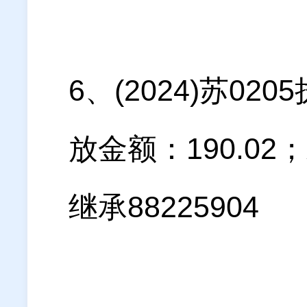
6、(2024)苏0
放金额：190.0
继承88225904