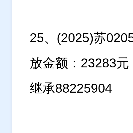
25、(2025)苏
放金额：2328
继承88225904