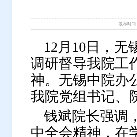
发布时间：20
12
月
10日，
调研督导我院工
神。无锡中院办
我院党组书记、
钱斌院长强调
中全会精神，在