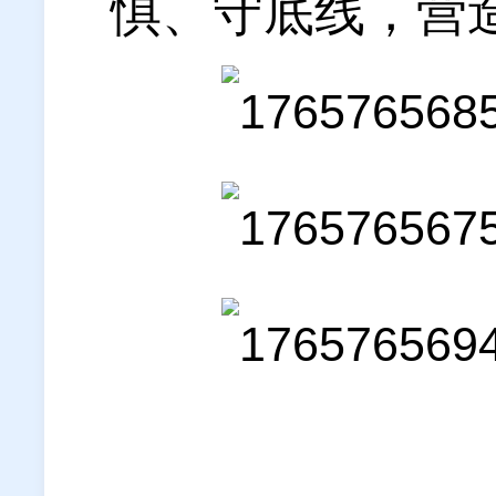
惧、守底线，营