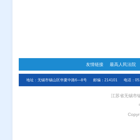
友情链接
最高人民法院
地址：无锡市锡山区华夏中路6—8号
邮编：214101
电话：051
江苏省无锡市
Copyr