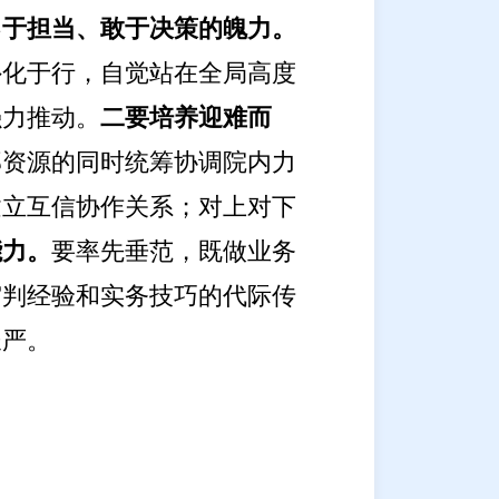
勇于担当、敢于决策的魄力。
外化于行，自觉站在全局高度
强力推动。
二要培养迎难而
部资源的同时统筹协调院内力
建立互信协作关系；对上对下
能力。
要率先垂范，既做业务
审判经验和实务技巧的代际传
长严。