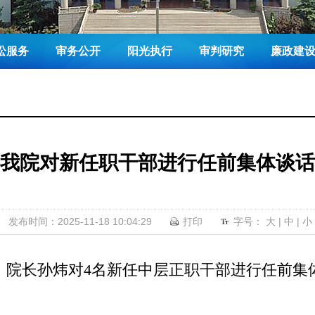
讼服务
审务公开
阳光执行
审判研究
廉政建
我院对新任职干部进行任前集体谈话
发布时间：2025-11-18 10:04:29
打印
字号：
大
|
中
|
小
、院长孙炜对
4名新任中层正职干部进行任前集