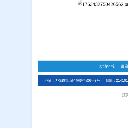
友情链接
最
地址：无锡市锡山区华夏中路6—8号
邮编：214101
江