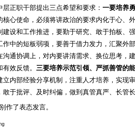
中层正职干部提出三点希望和要求：
一要培养
的核心使命，必须将讲政治的要求内化于心、
制建设和工作推进，要勤于研究、敢于拍板、
工作中的短板弱项，要善于借力发力，汇聚外
在沟通协调上，对内要讲清需求、换位思考，
和有效反馈。
三要培养示范引领、严抓善管的
建立内部经验分享机制，注重人才培养，实现
，敢于批评、及时纠偏，做到真管真严、长管
分别作了表态发言。