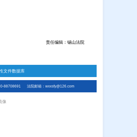
责任编辑：锡山法院
性文件数据库
-88708691
法院邮箱：wxxsfy@126.com
镜像