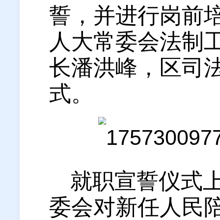
誓，并进行岗前
人大常委会法制
长潘洪峰，区司
式。
就职宣誓仪式
委会对新任人民