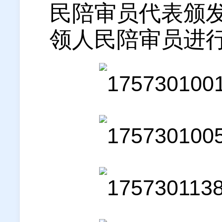
民陪审员代表颁
领人民陪审员进