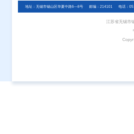
地址：无锡市锡山区华夏中路6—8号
邮编：214101
电话：051
江苏省无锡市
Copyr