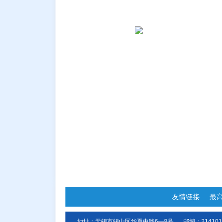
友情链接
最
地址：无锡市锡山区华夏中路6—8号
邮编：214101