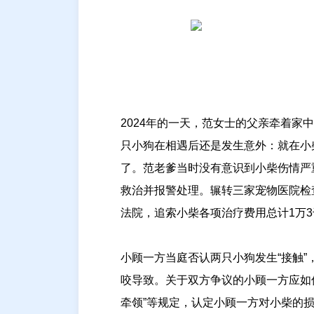
2024年的一天，范女士的父亲牵着家
只小狗在相遇后还是发生意外：就在小
了。范老爹当时没有意识到小柴伤情严
救治并报警处理。辗转三家宠物医院检
法院，追索小柴各项治疗费用总计1万
小顾一方当庭否认两只小狗发生“接触”
咬导致。关于双方争议的小顾一方应如
牵领”等规定，认定小顾一方对小柴的