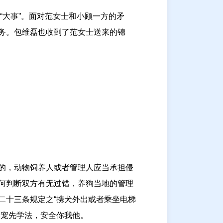
“大事”。面对范女士和小顾一方的矛
务。包维磊也收到了范女士送来的锦
的，动物饲养人或者管理人应当承担侵
何判断双方有无过错，养狗当地的管理
二十三条规定之“携犬外出或者乘坐电梯
养宠先学法，安全你我他。