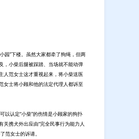
“小园”下楼。虽然大家都牵了狗绳，但两
及，小柴后腿被踩踏、当场就不能动弹
主人范女士这才重视起来，将小柴送医
范女士将小顾和他的法定代理人都诉至
可以认定“小柴”的伤情是小顾家的狗扑
有关携犬外出应由“完全民事行为能力人
持了范女士的诉请。