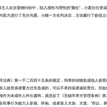
得主人在涉宠物纠纷中，陷入感性与理性的“撕扯”，小案往往变成
与双方进行了充分沟通。小顾一方在判决后，主动履行了赔偿义
民法典》第一千二百四十五条的规定，饲养的动物造成他人损害
权人故意或者重大过失造成的，可以不承担或者减轻责任。但如
顾作为未成年人外出遛狗，就违反了《无锡市养犬管理条例》第
全民事行为能力人牵领、怀抱、或者装入犬袋、犬笼。”所以，