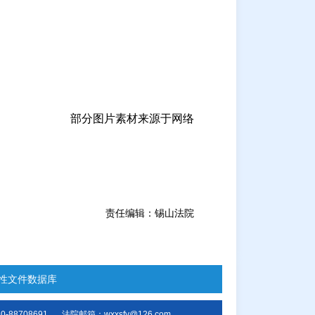
部分图片素材来源于网络
责任编辑：锡山法院
性文件数据库
-88708691
法院邮箱：wxxsfy@126.com